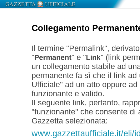
Collegamento Permanent
Il termine "Permalink", derivat
"
" e "
" (link perm
Permanent
Link
un collegamento stabile ad un
permanente fa sì che il link ad
Ufficiale" ad un atto oppure a
funzionante e valido.
Il seguente link, pertanto, rapp
"funzionante" che consente di a
Gazzetta selezionata:
www.gazzettaufficiale.it/eli