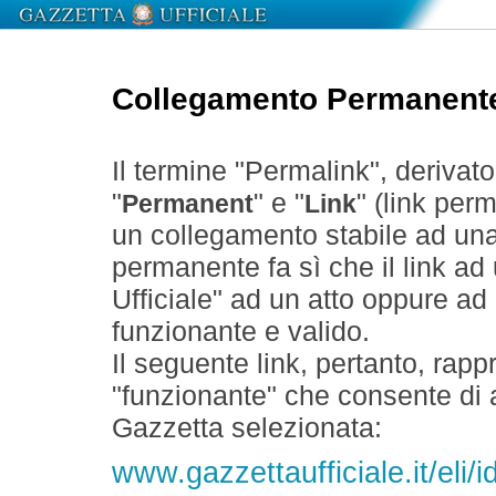
Collegamento Permanent
Il termine "Permalink", derivat
"
" e "
" (link perm
Permanent
Link
un collegamento stabile ad un
permanente fa sì che il link ad
Ufficiale" ad un atto oppure a
funzionante e valido.
Il seguente link, pertanto, rapp
"funzionante" che consente di a
Gazzetta selezionata:
www.gazzettaufficiale.it/eli