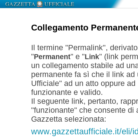
Collegamento Permanent
Il termine "Permalink", derivat
"
" e "
" (link perm
Permanent
Link
un collegamento stabile ad un
permanente fa sì che il link ad
Ufficiale" ad un atto oppure a
funzionante e valido.
Il seguente link, pertanto, rapp
"funzionante" che consente di a
Gazzetta selezionata:
www.gazzettaufficiale.it/eli