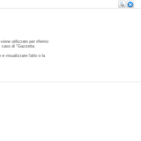
viene utilizzato per riferirsi
l caso di "Gazzetta
e visualizzare l'atto o la