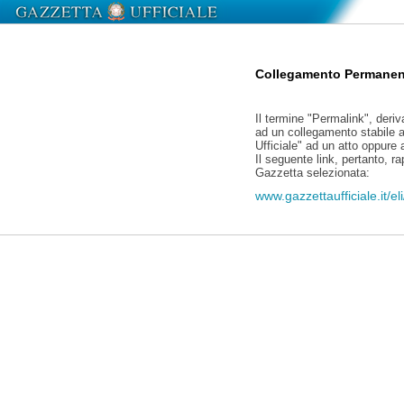
Collegamento Permanen
Il termine "Permalink", deriv
ad un collegamento stabile a
Ufficiale" ad un atto oppure
Il seguente link, pertanto, r
Gazzetta selezionata:
www.gazzettaufficiale.it/