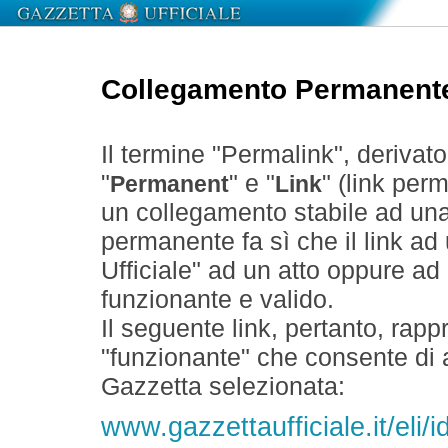
Collegamento Permanent
Il termine "Permalink", derivat
"
" e "
" (link perm
Permanent
Link
un collegamento stabile ad un
permanente fa sì che il link ad
Ufficiale" ad un atto oppure a
funzionante e valido.
Il seguente link, pertanto, rapp
"funzionante" che consente di a
Gazzetta selezionata:
www.gazzettaufficiale.it/eli