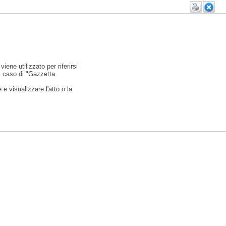
viene utilizzato per riferirsi
l caso di "Gazzetta
e visualizzare l'atto o la