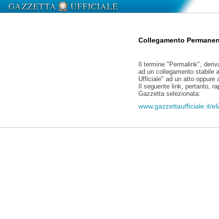
Collegamento Permanen
Il termine "Permalink", deriv
ad un collegamento stabile a
Ufficiale" ad un atto oppure
Il seguente link, pertanto, r
Gazzetta selezionata:
www.gazzettaufficiale.it/