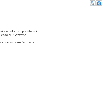
viene utilizzato per riferirsi
l caso di "Gazzetta
e visualizzare l'atto o la