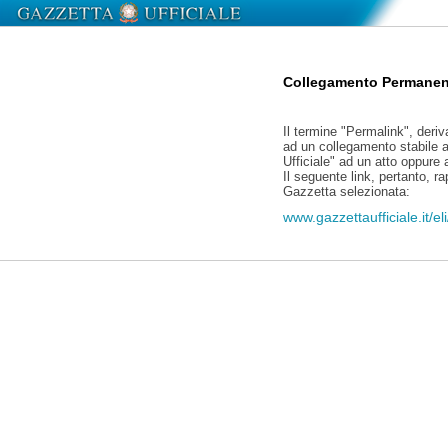
Collegamento Permanen
Il termine "Permalink", deriv
ad un collegamento stabile a
Ufficiale" ad un atto oppure
Il seguente link, pertanto, r
Gazzetta selezionata:
www.gazzettaufficiale.it/e