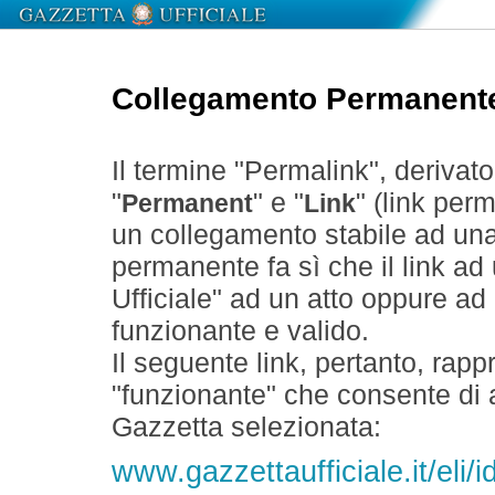
Collegamento Permanent
Il termine "Permalink", derivat
"
" e "
" (link perm
Permanent
Link
un collegamento stabile ad un
permanente fa sì che il link ad
Ufficiale" ad un atto oppure a
funzionante e valido.
Il seguente link, pertanto, rapp
"funzionante" che consente di a
Gazzetta selezionata:
www.gazzettaufficiale.it/eli