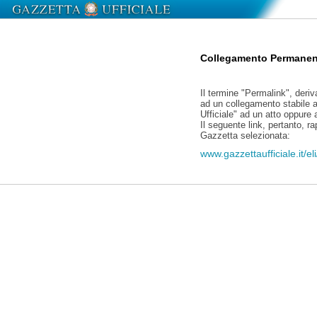
Collegamento Permanen
Il termine "Permalink", deriv
ad un collegamento stabile a
Ufficiale" ad un atto oppure
Il seguente link, pertanto, r
Gazzetta selezionata:
www.gazzettaufficiale.it/