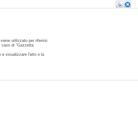
viene utilizzato per riferirsi
l caso di "Gazzetta
e visualizzare l'atto o la