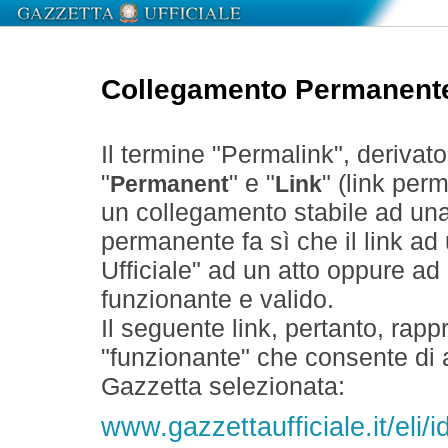
Collegamento Permanent
Il termine "Permalink", derivat
"
" e "
" (link perm
Permanent
Link
un collegamento stabile ad un
permanente fa sì che il link ad
Ufficiale" ad un atto oppure a
funzionante e valido.
Il seguente link, pertanto, rapp
"funzionante" che consente di a
Gazzetta selezionata:
www.gazzettaufficiale.it/eli