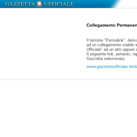
Collegamento Permanen
Il termine "Permalink", deriv
ad un collegamento stabile a
Ufficiale" ad un atto oppure
Il seguente link, pertanto, r
Gazzetta selezionata:
www.gazzettaufficiale.it/