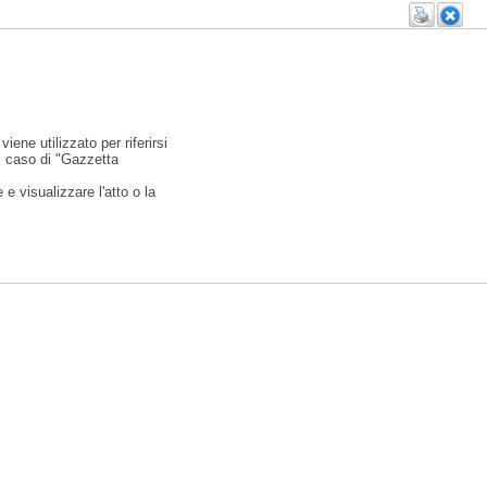
viene utilizzato per riferirsi
l caso di "Gazzetta
e visualizzare l'atto o la