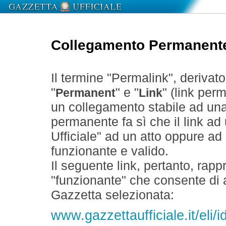
Collegamento Permanent
Il termine "Permalink", derivat
"
" e "
" (link perm
Permanent
Link
un collegamento stabile ad un
permanente fa sì che il link ad
Ufficiale" ad un atto oppure a
funzionante e valido.
Il seguente link, pertanto, rapp
"funzionante" che consente di a
Gazzetta selezionata:
www.gazzettaufficiale.it/eli