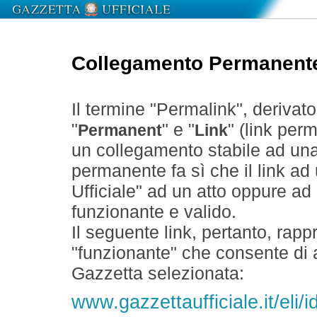
Collegamento Permanent
Il termine "Permalink", derivat
"
" e "
" (link perm
Permanent
Link
un collegamento stabile ad un
permanente fa sì che il link ad
Ufficiale" ad un atto oppure a
funzionante e valido.
Il seguente link, pertanto, rapp
"funzionante" che consente di a
Gazzetta selezionata:
www.gazzettaufficiale.it/eli