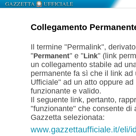
Collegamento Permanent
Il termine "Permalink", derivat
"
" e "
" (link perm
Permanent
Link
un collegamento stabile ad un
permanente fa sì che il link ad
Ufficiale" ad un atto oppure a
funzionante e valido.
Il seguente link, pertanto, rapp
"funzionante" che consente di a
Gazzetta selezionata:
www.gazzettaufficiale.it/eli