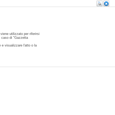
viene utilizzato per riferirsi
l caso di "Gazzetta
e visualizzare l'atto o la