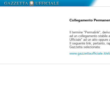
Collegamento Permanen
Il termine "Permalink", deriv
ad un collegamento stabile a
Ufficiale" ad un atto oppure
Il seguente link, pertanto, r
Gazzetta selezionata:
www.gazzettaufficiale.it/