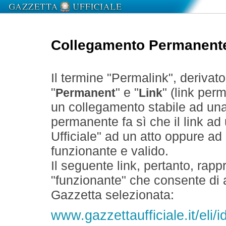
Collegamento Permanent
Il termine "Permalink", derivat
"
" e "
" (link perm
Permanent
Link
un collegamento stabile ad un
permanente fa sì che il link ad
Ufficiale" ad un atto oppure a
funzionante e valido.
Il seguente link, pertanto, rapp
"funzionante" che consente di a
Gazzetta selezionata:
www.gazzettaufficiale.it/eli