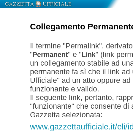
Collegamento Permanent
Il termine "Permalink", derivat
"
" e "
" (link perm
Permanent
Link
un collegamento stabile ad un
permanente fa sì che il link ad
Ufficiale" ad un atto oppure a
funzionante e valido.
Il seguente link, pertanto, rapp
"funzionante" che consente di a
Gazzetta selezionata:
www.gazzettaufficiale.it/eli