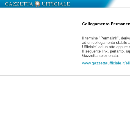
Collegamento Permanen
Il termine "Permalink", deriv
ad un collegamento stabile a
Ufficiale" ad un atto oppure
Il seguente link, pertanto, r
Gazzetta selezionata:
www.gazzettaufficiale.it/