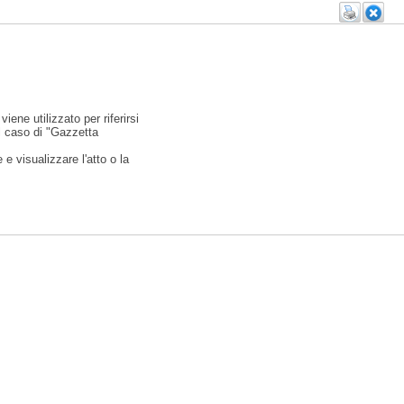
viene utilizzato per riferirsi
l caso di "Gazzetta
e visualizzare l'atto o la