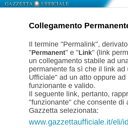
Collegamento Permanent
Il termine "Permalink", derivat
"
" e "
" (link perm
Permanent
Link
un collegamento stabile ad un
permanente fa sì che il link ad
Ufficiale" ad un atto oppure a
funzionante e valido.
Il seguente link, pertanto, rapp
"funzionante" che consente di a
Gazzetta selezionata:
www.gazzettaufficiale.it/eli