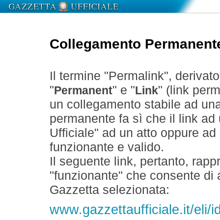
Collegamento Permanent
Il termine "Permalink", derivat
"
" e "
" (link perm
Permanent
Link
un collegamento stabile ad un
permanente fa sì che il link ad
Ufficiale" ad un atto oppure a
funzionante e valido.
Il seguente link, pertanto, rapp
"funzionante" che consente di a
Gazzetta selezionata:
www.gazzettaufficiale.it/eli