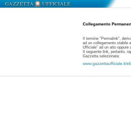
Collegamento Permanen
Il termine "Permalink", deriv
ad un collegamento stabile a
Ufficiale" ad un atto oppure
Il seguente link, pertanto, r
Gazzetta selezionata:
www.gazzettaufficiale.it/