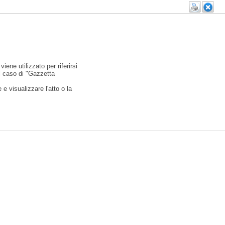
viene utilizzato per riferirsi
l caso di "Gazzetta
e visualizzare l'atto o la