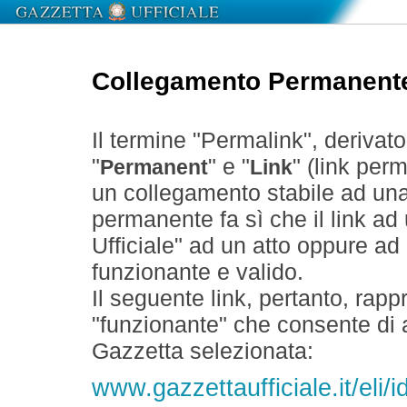
Collegamento Permanent
Il termine "Permalink", derivat
"
" e "
" (link perm
Permanent
Link
un collegamento stabile ad un
permanente fa sì che il link ad
Ufficiale" ad un atto oppure a
funzionante e valido.
Il seguente link, pertanto, rapp
"funzionante" che consente di a
Gazzetta selezionata:
www.gazzettaufficiale.it/eli