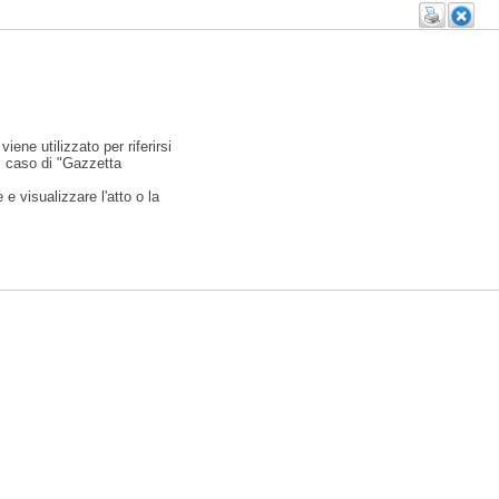
viene utilizzato per riferirsi
l caso di "Gazzetta
e visualizzare l'atto o la