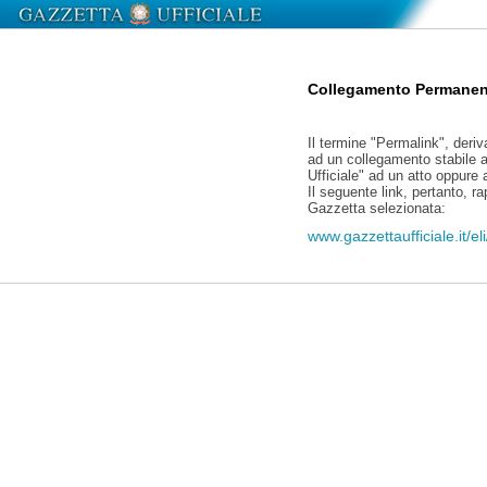
Collegamento Permanen
Il termine "Permalink", deriv
ad un collegamento stabile a
Ufficiale" ad un atto oppure
Il seguente link, pertanto, r
Gazzetta selezionata:
www.gazzettaufficiale.it/