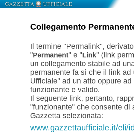
Collegamento Permanent
Il termine "Permalink", derivat
"
" e "
" (link perm
Permanent
Link
un collegamento stabile ad un
permanente fa sì che il link ad
Ufficiale" ad un atto oppure a
funzionante e valido.
Il seguente link, pertanto, rapp
"funzionante" che consente di a
Gazzetta selezionata:
www.gazzettaufficiale.it/eli