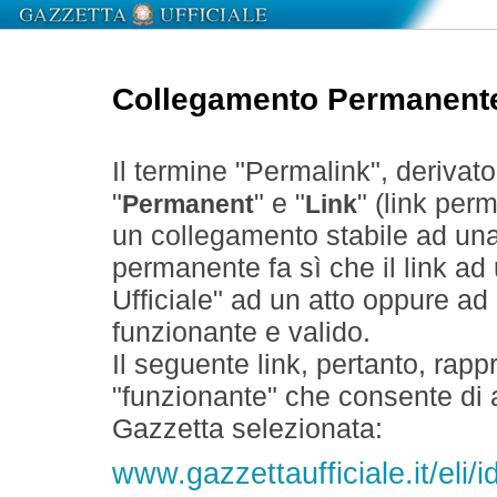
Collegamento Permanent
Il termine "Permalink", derivat
"
" e "
" (link perm
Permanent
Link
un collegamento stabile ad un
permanente fa sì che il link ad
Ufficiale" ad un atto oppure a
funzionante e valido.
Il seguente link, pertanto, rapp
"funzionante" che consente di a
Gazzetta selezionata:
www.gazzettaufficiale.it/eli