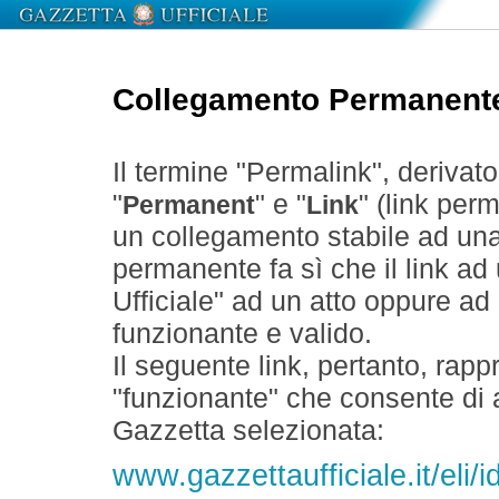
Collegamento Permanent
Il termine "Permalink", derivat
"
" e "
" (link perm
Permanent
Link
un collegamento stabile ad un
permanente fa sì che il link ad
Ufficiale" ad un atto oppure a
funzionante e valido.
Il seguente link, pertanto, rapp
"funzionante" che consente di a
Gazzetta selezionata:
www.gazzettaufficiale.it/eli