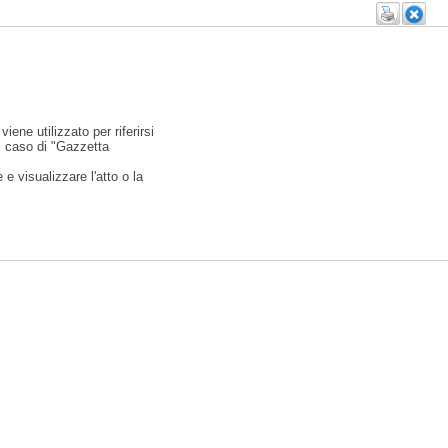
viene utilizzato per riferirsi
l caso di "Gazzetta
e visualizzare l'atto o la