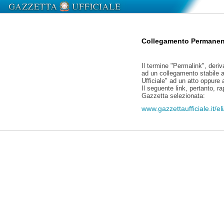
Collegamento Permanen
Il termine "Permalink", deriv
ad un collegamento stabile a
Ufficiale" ad un atto oppure
Il seguente link, pertanto, r
Gazzetta selezionata:
www.gazzettaufficiale.it/