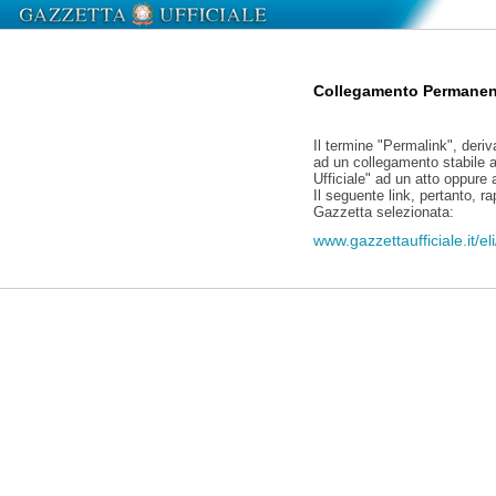
Collegamento Permanen
Il termine "Permalink", deriv
ad un collegamento stabile a
Ufficiale" ad un atto oppure
Il seguente link, pertanto, r
Gazzetta selezionata:
www.gazzettaufficiale.it/