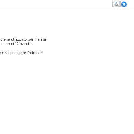
viene utilizzato per riferirsi
l caso di "Gazzetta
e visualizzare l'atto o la