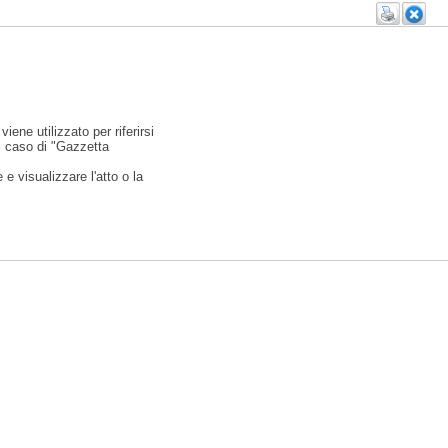
viene utilizzato per riferirsi
l caso di "Gazzetta
e visualizzare l'atto o la