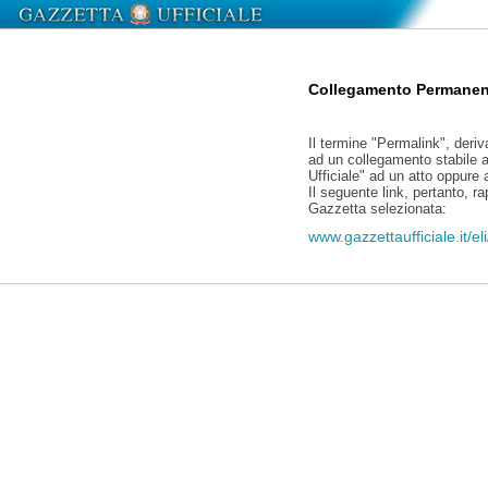
Collegamento Permanen
Il termine "Permalink", deriv
ad un collegamento stabile a
Ufficiale" ad un atto oppure
Il seguente link, pertanto, r
Gazzetta selezionata:
www.gazzettaufficiale.it/