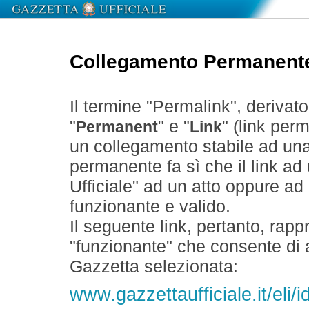
Collegamento Permanent
Il termine "Permalink", derivat
"
" e "
" (link perm
Permanent
Link
un collegamento stabile ad un
permanente fa sì che il link ad
Ufficiale" ad un atto oppure a
funzionante e valido.
Il seguente link, pertanto, rapp
"funzionante" che consente di a
Gazzetta selezionata:
www.gazzettaufficiale.it/eli