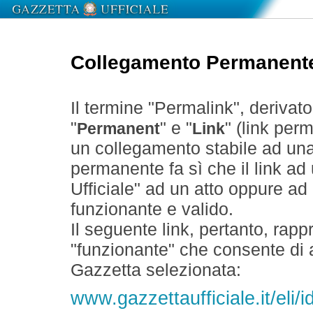
Collegamento Permanent
Il termine "Permalink", derivat
"
" e "
" (link perm
Permanent
Link
un collegamento stabile ad un
permanente fa sì che il link ad
Ufficiale" ad un atto oppure a
funzionante e valido.
Il seguente link, pertanto, rapp
"funzionante" che consente di a
Gazzetta selezionata:
www.gazzettaufficiale.it/eli