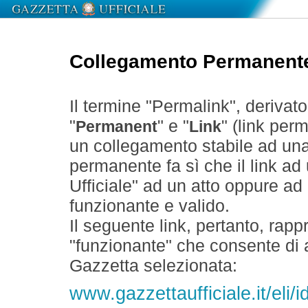
Collegamento Permanent
Il termine "Permalink", derivat
"
" e "
" (link perm
Permanent
Link
un collegamento stabile ad un
permanente fa sì che il link ad
Ufficiale" ad un atto oppure a
funzionante e valido.
Il seguente link, pertanto, rapp
"funzionante" che consente di a
Gazzetta selezionata:
www.gazzettaufficiale.it/eli