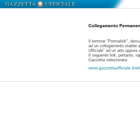
Collegamento Permanen
Il termine "Permalink", deriv
ad un collegamento stabile a
Ufficiale" ad un atto oppure
Il seguente link, pertanto, r
Gazzetta selezionata:
www.gazzettaufficiale.it/