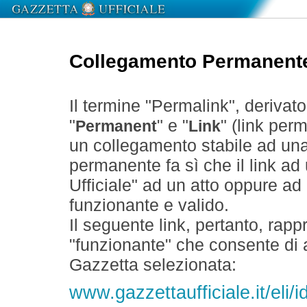
Collegamento Permanent
Il termine "Permalink", derivat
"
" e "
" (link perm
Permanent
Link
un collegamento stabile ad un
permanente fa sì che il link ad
Ufficiale" ad un atto oppure a
funzionante e valido.
Il seguente link, pertanto, rapp
"funzionante" che consente di a
Gazzetta selezionata:
www.gazzettaufficiale.it/eli