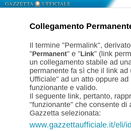
Collegamento Permanent
Il termine "Permalink", derivat
"
" e "
" (link perm
Permanent
Link
un collegamento stabile ad un
permanente fa sì che il link ad
Ufficiale" ad un atto oppure a
funzionante e valido.
Il seguente link, pertanto, rapp
"funzionante" che consente di a
Gazzetta selezionata:
www.gazzettaufficiale.it/eli