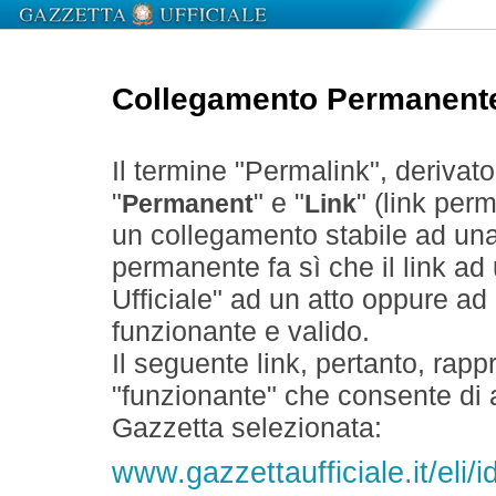
Collegamento Permanent
Il termine "Permalink", derivat
"
" e "
" (link perm
Permanent
Link
un collegamento stabile ad un
permanente fa sì che il link ad
Ufficiale" ad un atto oppure a
funzionante e valido.
Il seguente link, pertanto, rapp
"funzionante" che consente di a
Gazzetta selezionata:
www.gazzettaufficiale.it/eli