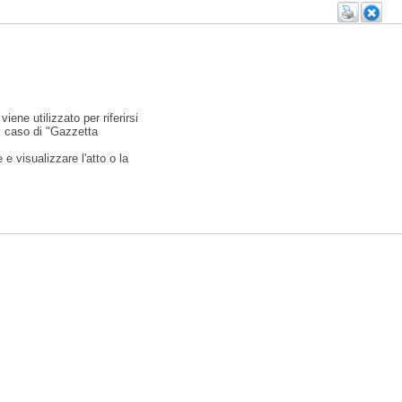
viene utilizzato per riferirsi
l caso di "Gazzetta
e visualizzare l'atto o la