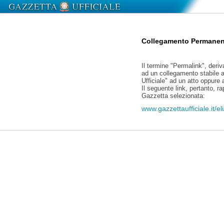
Collegamento Permanen
Il termine "Permalink", deriv
ad un collegamento stabile a
Ufficiale" ad un atto oppure
Il seguente link, pertanto, r
Gazzetta selezionata:
www.gazzettaufficiale.it/e