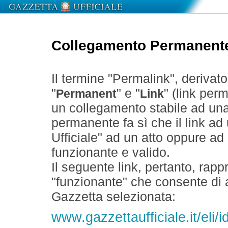
Collegamento Permanent
Il termine "Permalink", derivat
"
" e "
" (link perm
Permanent
Link
un collegamento stabile ad un
permanente fa sì che il link ad
Ufficiale" ad un atto oppure a
funzionante e valido.
Il seguente link, pertanto, rapp
"funzionante" che consente di a
Gazzetta selezionata:
www.gazzettaufficiale.it/eli