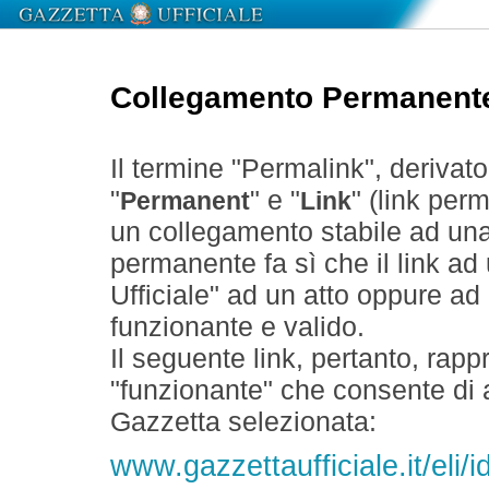
Collegamento Permanent
Il termine "Permalink", derivat
"
" e "
" (link perm
Permanent
Link
un collegamento stabile ad un
permanente fa sì che il link ad
Ufficiale" ad un atto oppure a
funzionante e valido.
Il seguente link, pertanto, rapp
"funzionante" che consente di a
Gazzetta selezionata:
www.gazzettaufficiale.it/eli