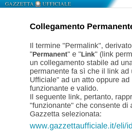
Collegamento Permanent
Il termine "Permalink", derivat
"
" e "
" (link perm
Permanent
Link
un collegamento stabile ad un
permanente fa sì che il link ad
Ufficiale" ad un atto oppure a
funzionante e valido.
Il seguente link, pertanto, rapp
"funzionante" che consente di a
Gazzetta selezionata:
www.gazzettaufficiale.it/eli