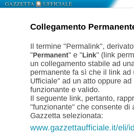
Collegamento Permanent
Il termine "Permalink", derivat
"
" e "
" (link perm
Permanent
Link
un collegamento stabile ad un
permanente fa sì che il link ad
Ufficiale" ad un atto oppure a
funzionante e valido.
Il seguente link, pertanto, rapp
"funzionante" che consente di a
Gazzetta selezionata:
www.gazzettaufficiale.it/eli