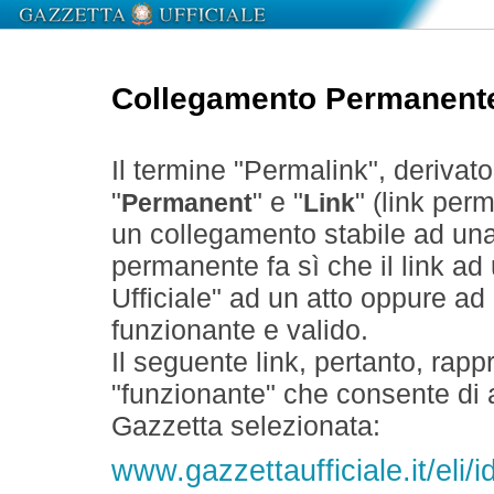
Collegamento Permanent
Il termine "Permalink", derivat
"
" e "
" (link perm
Permanent
Link
un collegamento stabile ad un
permanente fa sì che il link ad
Ufficiale" ad un atto oppure a
funzionante e valido.
Il seguente link, pertanto, rapp
"funzionante" che consente di a
Gazzetta selezionata:
www.gazzettaufficiale.it/eli