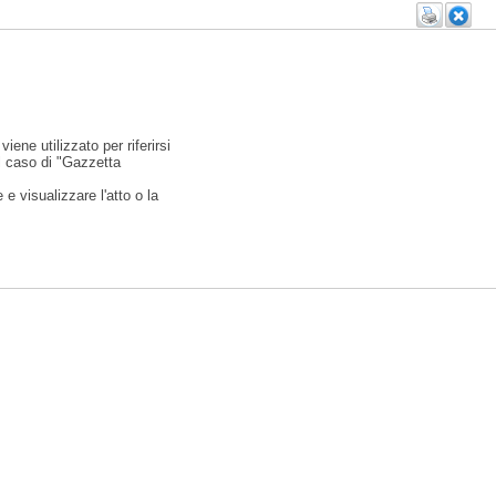
viene utilizzato per riferirsi
l caso di "Gazzetta
e visualizzare l'atto o la