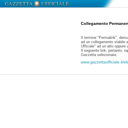
Collegamento Permanen
Il termine "Permalink", deriv
ad un collegamento stabile a
Ufficiale" ad un atto oppure
Il seguente link, pertanto, r
Gazzetta selezionata:
www.gazzettaufficiale.it/