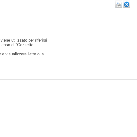
viene utilizzato per riferirsi
l caso di "Gazzetta
e visualizzare l'atto o la