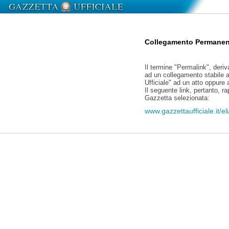
Collegamento Permanen
Il termine "Permalink", deriv
ad un collegamento stabile a
Ufficiale" ad un atto oppure
Il seguente link, pertanto, r
Gazzetta selezionata:
www.gazzettaufficiale.it/