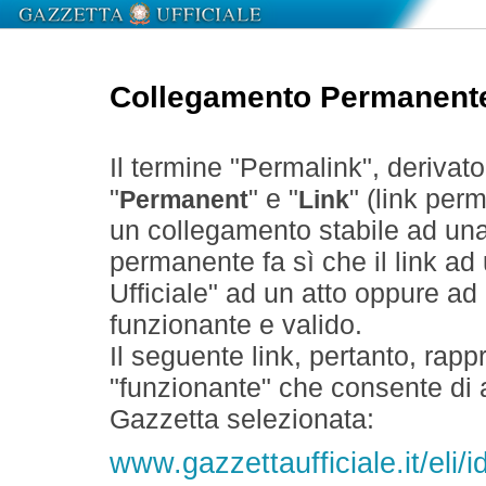
Collegamento Permanent
Il termine "Permalink", derivat
"
" e "
" (link perm
Permanent
Link
un collegamento stabile ad un
permanente fa sì che il link ad
Ufficiale" ad un atto oppure a
funzionante e valido.
Il seguente link, pertanto, rapp
"funzionante" che consente di a
Gazzetta selezionata:
www.gazzettaufficiale.it/eli