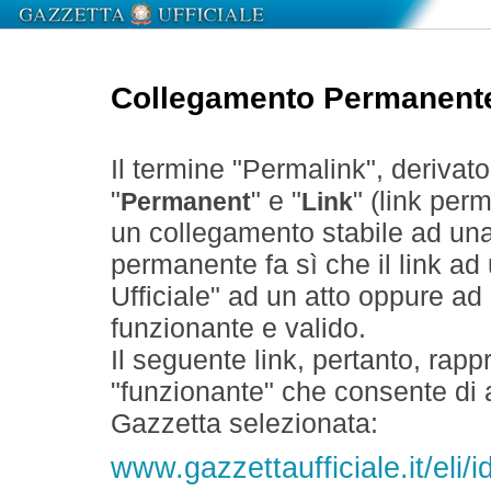
Collegamento Permanent
Il termine "Permalink", derivat
"
" e "
" (link perm
Permanent
Link
un collegamento stabile ad un
permanente fa sì che il link ad
Ufficiale" ad un atto oppure a
funzionante e valido.
Il seguente link, pertanto, rapp
"funzionante" che consente di a
Gazzetta selezionata:
www.gazzettaufficiale.it/eli