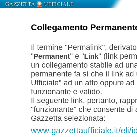
Collegamento Permanent
Il termine "Permalink", derivat
"
" e "
" (link perm
Permanent
Link
un collegamento stabile ad un
permanente fa sì che il link ad
Ufficiale" ad un atto oppure a
funzionante e valido.
Il seguente link, pertanto, rapp
"funzionante" che consente di a
Gazzetta selezionata:
www.gazzettaufficiale.it/eli