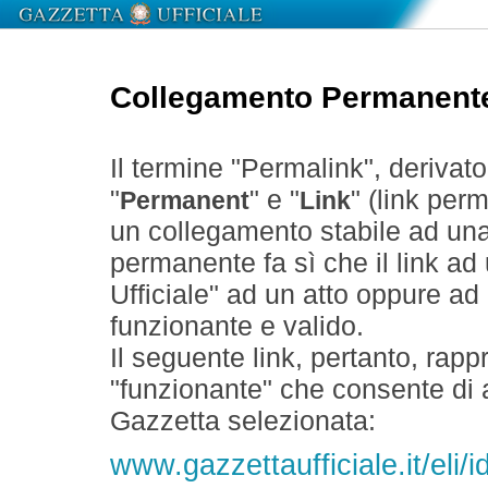
Collegamento Permanent
Il termine "Permalink", derivat
"
" e "
" (link perm
Permanent
Link
un collegamento stabile ad un
permanente fa sì che il link ad
Ufficiale" ad un atto oppure a
funzionante e valido.
Il seguente link, pertanto, rapp
"funzionante" che consente di a
Gazzetta selezionata:
www.gazzettaufficiale.it/eli