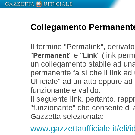
Collegamento Permanent
Il termine "Permalink", derivat
"
" e "
" (link perm
Permanent
Link
un collegamento stabile ad un
permanente fa sì che il link ad
Ufficiale" ad un atto oppure a
funzionante e valido.
Il seguente link, pertanto, rapp
"funzionante" che consente di a
Gazzetta selezionata:
www.gazzettaufficiale.it/eli