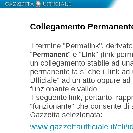
Collegamento Permanent
Il termine "Permalink", derivat
"
" e "
" (link perm
Permanent
Link
un collegamento stabile ad un
permanente fa sì che il link ad
Ufficiale" ad un atto oppure a
funzionante e valido.
Il seguente link, pertanto, rapp
"funzionante" che consente di a
Gazzetta selezionata:
www.gazzettaufficiale.it/eli